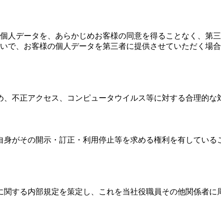
個人データを、あらかじめお客様の同意を得ることなく、第三
いで、お客様の個人データを第三者に提供させていただく場合
め、不正アクセス、コンピュータウイルス等に対する合理的な
自身がその開示・訂正・利用停止等を求める権利を有している
に関する内部規定を策定し、これを当社役職員その他関係者に