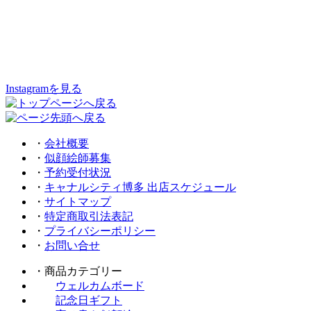
Instagramを見る
・
会社概要
・
似顔絵師募集
・
予約受付状況
・
キャナルシティ博多 出店スケジュール
・
サイトマップ
・
特定商取引法表記
・
プライバシーポリシー
・
お問い合せ
・商品カテゴリー
ウェルカムボード
記念日ギフト